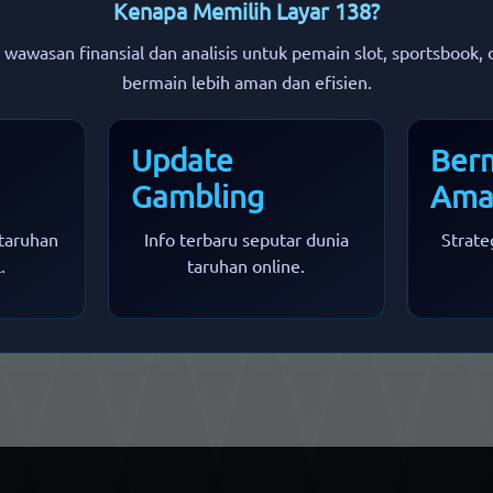
Kenapa Memilih Layar 138?
awasan finansial dan analisis untuk pemain slot, sportsbook, da
bermain lebih aman dan efisien.
Update
Berm
Gambling
Ama
 taruhan
Info terbaru seputar dunia
Strate
.
taruhan online.