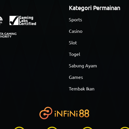
Kategori Permainan
Sports
Casino
Slot
Togel
Sabung Ayam
Games
Tembak Ikan