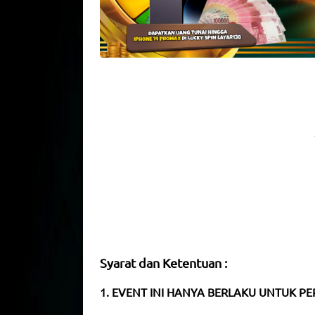
Syarat dan Ketentuan :
1. EVENT INI HANYA BERLAKU UNTUK P