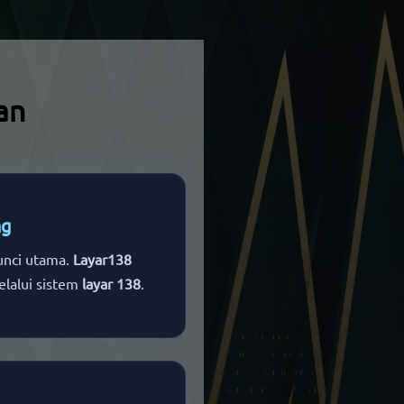
an
ng
unci utama.
Layar138
lalui sistem
layar 138
.