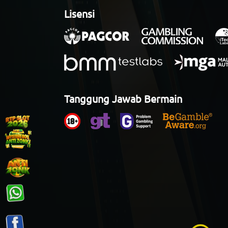
Lisensi
Tanggung Jawab Bermain