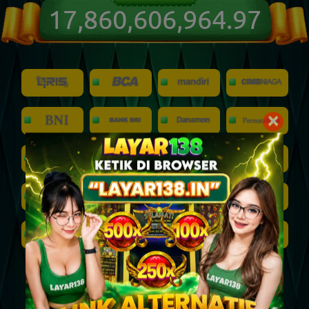
17,860,606,970.97
×