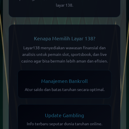
layar 138
.
Kenapa Memilih Layar 138?
Layar138
menyediakan wawasan finansial dan
analisis untuk pemain slot, sportsbook, dan live
casino agar bisa bermain lebih aman dan efisien.
Manajemen Bankroll
Atur saldo dan batas taruhan secara optimal.
Update Gambling
Info terbaru seputar dunia taruhan online.